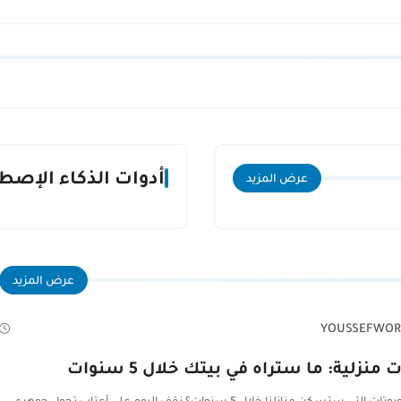
أدوات الذكاء الإصط
عرض المزيد
عرض المزيد
YOUSSEFWOR
 منزلية: ما ستراه في بيتك خلال 5 سنوات