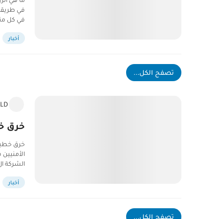
في طريقة 
في كل منز
أخبار
تصفح الكل...
LD
خرق خط
خرق خطير
الأمنيين 
الشركة ا
أخبار
تصفح الكل...