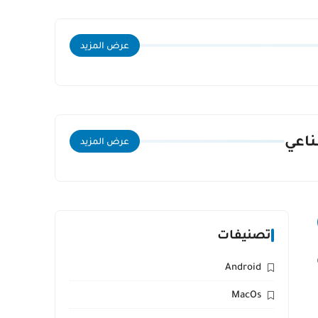
عرض المزيد
ناعي
عرض المزيد
تصنيفات
Android
MacOs