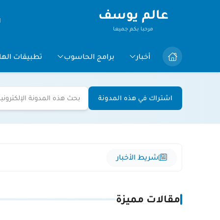
عالم يوسف
ا
مرحبا بكم جميعا
أخبار
برامج الحاسوب
تطبيقات الها
اشتراك في هذه المدونة
شريط الأخبار
مقالات مميزة