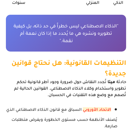
الذكي
المنزلي
سنوات
"الذكاء الاصطناعي ليس خطراً في حد ذاته، بل كيفية
تطويره ونشره هي ما يُحدد ما إذا كان نعمة أم
نقمة."
التنظيمات القانونية: هل نحتاج قوانين
جديدة؟
حادثة
ميتا
تُجدد النقاش حول ضرورة وجود أطر قانونية تحكم
تطوير واستخدام وكلاء الذكاء الاصطناعي. القوانين الحالية لم
تُصمم مع وضع هذه التقنيات في الحسبان.
الاتحاد الأوروبي
السباق مع قانون الذكاء الاصطناعي الذي
يُصنف الأنظمة حسب مستوى الخطورة ويفرض متطلبات
صارمة.