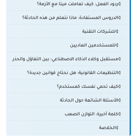
ردود الفعل: كيف تعاملت ميتا مع الأزمة؟
الدروس المستفادة: ماذا نتعلم من هذه الحادثة؟
للشركات التقنية
للمستخدمين العاديين
مستقبل وكلاء الذكاء الاصطناعي: بين التفاؤل والحذر
التنظيمات القانونية: هل نحتاج قوانين جديدة؟
كيف تحمي نفسك كمستخدم؟
الأسئلة الشائعة حول الحادثة
كلمة أخيرة: التوازن الصعب
الخلاصة