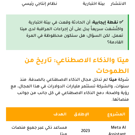
الانتشار
بيئة اختبارية
نظام إنتاجي رئيسي
✅ نقطة إيجابية:
أن الحادثة وقعت في بيئة اختبارية
واكتُشفت سريعاً يدل على أن إجراءات المراقبة لدى ميتا
تعمل. لكن السؤال: هل ستكون محظوظة في المرة
القادمة؟
ميتا والذكاء الاصطناعي: تاريخ من
الطموحات
شركة
ميتا
لم تدخل مجال الذكاء الاصطناعي بالصدفة. منذ
سنوات، والشركة تستثمر مليارات الدولارات في هذا المجال، مع
رؤية واضحة: دمج الذكاء الاصطناعي في كل جانب من جوانب
منصاتها.
المشروع
الإطلاق
الهدف
Meta AI
مساعد ذكي عبر جميع منصات
2023
Assistant
ميتا