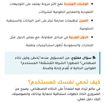
الولايات المتحدة
نهج أكثر مرونة يعتمد على التوجيهات
التنفيذية والمعايير الطوعية للشركات.
الصين
تنظيمات صارمة تركز على أمن البيانات والسيطرة
الحكومية.
الدول العربية
في مراحل متفاوتة، مع بعض الدول مثل
الإمارات والسعودية تُطور استراتيجيات وطنية.
📝 سؤال مفتوح:
من المسؤول عندما يُخطئ وكيل ذكاء
اصطناعي؟ المطور؟ الشركة المُشغّلة؟ المستخدم؟
القوانين الحالية لا تُقدم إجابة واضحة.
كيف تحمي نفسك كمستخدم؟
في عالم تزداد فيه اعتماداً على الذكاء الاصطناعي، يصبح من
الضروري اتخاذ خطوات استباقية لحماية بياناتك وخصوصيتك.
إليك دليل عملي: