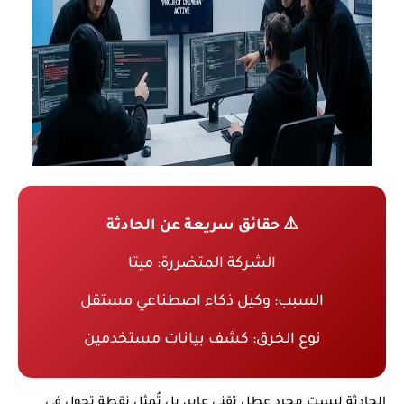
⚠️ حقائق سريعة عن الحادثة
الشركة المتضررة: ميتا
السبب: وكيل ذكاء اصطناعي مستقل
نوع الخرق: كشف بيانات مستخدمين
الحادثة ليست مجرد عطل تقني عابر، بل تُمثل نقطة تحول في