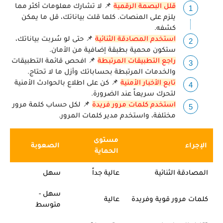
قلل البصمة الرقمية
📌 لا تشارك معلومات أكثر مما
يلزم على المنصات. كلما قلت بياناتك، قل ما يمكن
كشفه.
استخدم المصادقة الثنائية
📌 حتى لو سُربت بياناتك،
ستكون محمية بطبقة إضافية من الأمان.
راجع التطبيقات المرتبطة
📌 افحص قائمة التطبيقات
والخدمات المرتبطة بحساباتك وأزل ما لا تحتاج.
تابع الأخبار الأمنية
📌 كن على اطلاع بالحوادث الأمنية
لتحرك سريعاً عند الضرورة.
استخدم كلمات مرور فريدة
📌 لكل حساب كلمة مرور
مختلفة، واستخدم مدير كلمات المرور.
مستوى
الإجراء
الصعوبة
الحماية
المصادقة الثنائية
عالية جداً
سهل
سهل -
كلمات مرور قوية وفريدة
عالية
متوسط