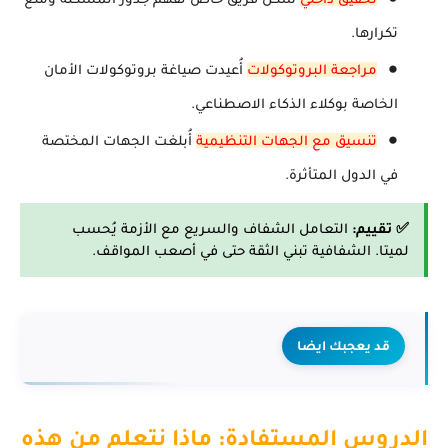
تكرارها.
مراجعة البروتوكولات
أُعيدت صياغة بروتوكولات الأمان
الخاصة بوكلاء الذكاء الاصطناعي.
تنسيق مع الجهات التنظيمية
أُبلغت الجهات المختصة
في الدول المتأثرة.
✅ تقييم:
التعامل الشفاف والسريع مع الأزمة يُحسب
لميتا. الشفافية تبني الثقة حتى في أصعب المواقف.
قد يعجبك ايضا
الدروس المستفادة: ماذا نتعلم من هذه