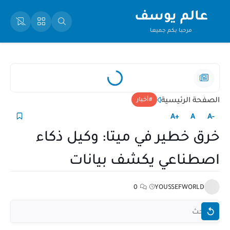
عالم يوسف
مرحبا بكم جميعا
الصفحة الرئيسية
أخبار
+A
A
-A
خرق خطير في ميتا: وكيل ذكاء
اصطناعي يكشف بيانات
0
YOUSSEFWORLD