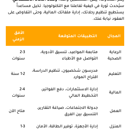
سيُحدث ثورة في كيفية تفاعلنا مع التكنولوجيا. تخيل مساعداً
يستطيع تنظيم رحلاتك، إدارة ملفاتك المالية، وحتى التفاوض على
العقود نيابة عنك.
الأفق
المجال
التطبيقات المتوقعة
الزمني
الرعاية
متابعة المواعيد، تنسيق الأدوية،
2-3
الصحية
التواصل مع الأطباء
سنوات
مدرسون شخصيون، تنظيم الدراسة،
التعليم
1-2 سنة
اقتراح الموارد
إدارة الاستثمارات، دفع الفواتير،
2-4
المالية
التخطيط المالي
سنوات
جدولة الاجتماعات، صياغة التقارير،
العمل
متاح الآن
التنسيق بين الفرق
المنزل
إدارة الأجهزة، توفير الطاقة، الأمان
1-3