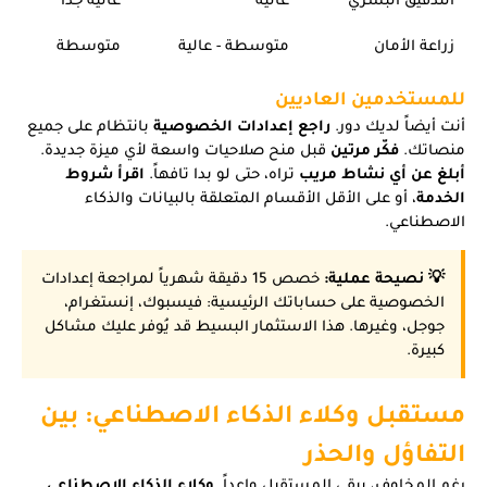
زراعة الأمان
متوسطة - عالية
متوسطة
للمستخدمين العاديين
أنت أيضاً لديك دور.
راجع إعدادات الخصوصية
بانتظام على جميع
منصاتك.
فكّر مرتين
قبل منح صلاحيات واسعة لأي ميزة جديدة.
أبلغ عن أي نشاط مريب
تراه، حتى لو بدا تافهاً.
اقرأ شروط
الخدمة
، أو على الأقل الأقسام المتعلقة بالبيانات والذكاء
الاصطناعي.
💡 نصيحة عملية:
خصص 15 دقيقة شهرياً لمراجعة إعدادات
الخصوصية على حساباتك الرئيسية: فيسبوك، إنستغرام،
جوجل، وغيرها. هذا الاستثمار البسيط قد يُوفر عليك مشاكل
كبيرة.
مستقبل وكلاء الذكاء الاصطناعي: بين
التفاؤل والحذر
رغم المخاوف، يبقى المستقبل واعداً.
وكلاء الذكاء الاصطناعي