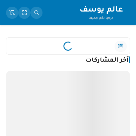
عالم يوسف
مرحبا بكم جميعا
آخر المشاركات