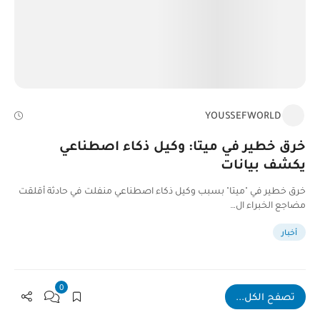
YOUSSEFWORLD
خرق خطير في ميتا: وكيل ذكاء اصطناعي
يكشف بيانات
خرق خطير في "ميتا" بسبب وكيل ذكاء اصطناعي منفلت في حادثة أقلقت
مضاجع الخبراء ال…
أخبار
0
تصفح الكل...