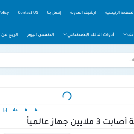
لصفحة الرئيسية
ارشيف المدونة
إتصل بنا
Contact US
Policy
تف
أدوات الذكاء الإصطناعي
الطقس اليوم
الربح من ا
+A
A
-A
 جهاز عالمياً