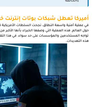
الخاتمة
أميركا تعطل شبكات بوتات إنترنت خبيثة أصابت 3 ملايين
في عملية أمنية واسعة النطاق، نجحت السلطات الأمريكية
حول العالم. هذه العملية التي وصفها الخبراء بأنها الأكبر م
تواجه المستخدمين والمؤسسات على حد سواء. في هذا التق
هذه التهديدات.