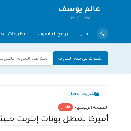
عالم يوسف
ا
مرحبا بكم جميعا
أخبار
برامج الحاسوب
تطبيقات الها
اشتراك في هذه المدونة
شريط الأخبار
الصفحة الرئيسية
أخبار
أميركا تعطل بوتات إنترنت خبيثة أصابت 3 ملايين