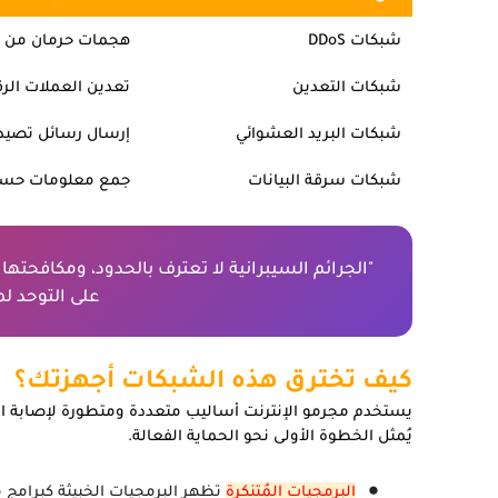
شبكات DDoS
هجمات حرمان من ا
شبكات التعدين
تعدين العملات الر
شبكات البريد العشوائي
إرسال رسائل تصيد 
شبكات سرقة البيانات
جمع معلومات حس
"الجرائم السيبرانية لا تعترف بالحدود، ومكافحتها تت
على التوحد ل
كيف تخترق هذه الشبكات أجهزتك؟
يستخدم مجرمو الإنترنت أساليب متعددة ومتطورة لإصابة ا
يُمثل الخطوة الأولى نحو الحماية الفعالة.
البرمجيات المُتنكرة
تظهر البرمجيات الخبيثة كبرامج 