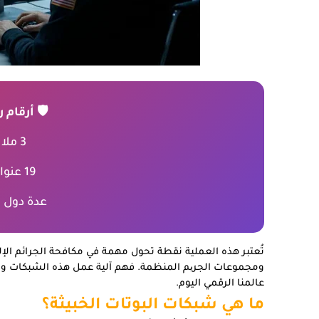
🛡️ أرقام
3 ملايين جهاز مخترق
19 عنوان IP تم تعطيلهم
عدة دول 
تُعتبر هذه العملية نقطة تحول مهمة في مكافحة الجرائم الإ
ومجموعات الجریم المنظمة. فهم آلية عمل هذه الشبكات وا
عالمنا الرقمي اليوم.
ما هي شبكات البوتات الخبيثة؟