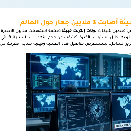
 جهاز حول العالم
 في تعطيل شبكات
بوتات إنترنت خبيثة
ضخمة استهدفت ملايين الأجهزة
ن نوعها خلال السنوات الأخيرة، كشفت عن حجم التهديدات السيبرانية التي
رير الشامل، سنستعرض تفاصيل هذه العملية وكيفية حماية أجهزتك من