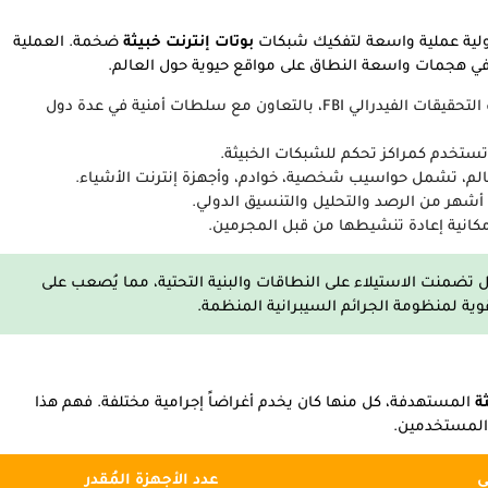
دولية عملية واسعة لتفكيك شبكات
بوتات إنترنت خبيثة
ضخمة. العملية
ي هجمات واسعة النطاق على مواقع حيوية حول العالم.
📌 وزارة العدل الأمريكية، مكتب التحقيقات الفيدرالي FBI، بالتعاون مع سلطات أمنية في عدة دول
أشهر من الرصد والتحليل والتنسيق الدولي.
مكانية إعادة تنشيطها من قبل المجرمين.
ضمنت الاستيلاء على النطاقات والبنية التحتية، مما يُصعب على
وية لمنظومة الجرائم السيبرانية المنظمة.
ة
المستهدفة، كل منها كان يخدم أغراضاً إجرامية مختلفة. فهم هذا
 المستخدمين.
ي
عدد الأجهزة المُقدر