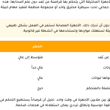
، هي شبكات من الأجهزة المخترقة التي يتحكم بها قراصنة عن بُعد دون علم أصحابها. هذه
ل جماعي تحت سيطرة مخترق واحد أو مجموعة منظمة لتنفيذ مهام خبيثة
 دون أن تدرك ذلك. الأجهزة المصابة تستمر في العمل بشكل طبيعي
بيثة تستهلك مواردها وتستخدمها في أنشطة غير قانونية.
الخطر
ن بُعد
متوسط إلى عالٍ
وتات
عالٍ جداً
ولها لبوتات
عالٍ
تصلة بالمتحكم
حرج
بين ملايين الأجهزة في وقت واحد. تخيل أن قرصاناً يستطيع التحكم في
ثل قوة حوسبية ونطاق ترددي يمكن استغلاله في هجمات ضخمة.