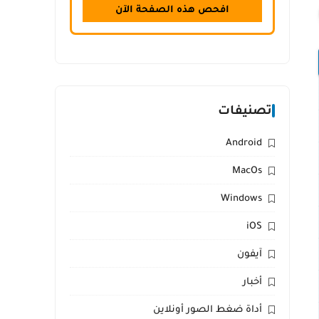
افحص هذه الصفحة الآن
تصنيفات
Android
MacOs
Windows
iOS
آيفون
أخبار
أداة ضغط الصور أونلاين