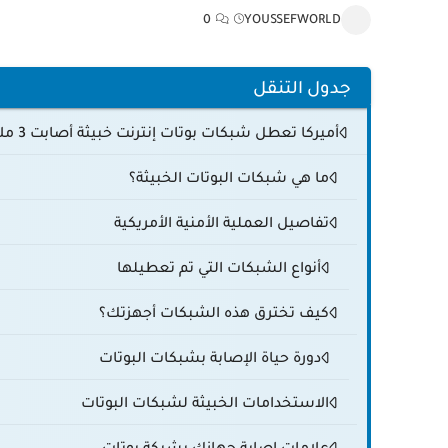
0
YOUSSEFWORLD
جدول التنقل
أميركا تعطل شبكات بوتات إنترنت خبيثة أصابت 3 ملايين جهاز حول العالم
ما هي شبكات البوتات الخبيثة؟
تفاصيل العملية الأمنية الأمريكية
أنواع الشبكات التي تم تعطيلها
كيف تخترق هذه الشبكات أجهزتك؟
دورة حياة الإصابة بشبكات البوتات
الاستخدامات الخبيثة لشبكات البوتات
علامات إصابة جهازك بشبكة بوتات