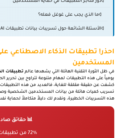
دور متاجر التطبيقات في حماية المستخدمين
ما الذي يجب على غوغل فعله؟
الأسئلة الشائعة حول تسريبات بيانات تطبيقات AI
احذر! تطبيقات الذكاء الاصطناعي عل
المستخدمين
في ظل الثورة التقنية الهائلة التي يشهدها عالم
تطبيقات الذ
يومياً على هذه التطبيقات لمهام متنوعة تتراوح بين تحرير ال
كشفت عن حقيقة مقلقة للغاية، فالعديد من هذه التطبيقات ا
تسريب كميات هائلة من بيانات المستخدمين الشخصية وصو
هذه التسريبات الخطيرة، ونقدم لك دليلاً متكاملاً لحماية 
📊 حقائق صادم
72% من تطبيقات AI تحتوي على ثغرات أمنية