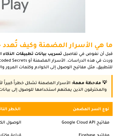
ما هي الأسرار المضمنة وكيف تُهد
قبل أن نغوص في تفاصيل
تسريب بيانات تطبيقات الذكاء 
للتطبيق، مثل مفاتيح الوصول إلى الخوادم وكلمات المرور وال
💡 ملاحظة مهمة:
الأسرار المضمنة تشكل خطراً كبيراً 
والمخترقون الذين يمكنهم استخدامها للوصول إلى بيانات
نوع السر المضمن
الخطر النات
مفاتيح Google Cloud API
الوصول الكا
مفاتيح Firebase
قراءة وكتابة