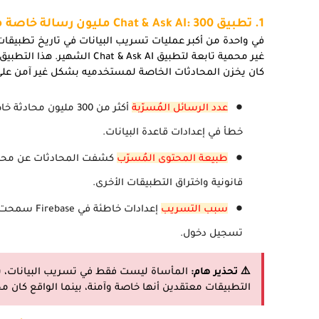
1. تطبيق Chat & Ask AI: 300 مليون رسالة خاصة مكشوفة
كان يخزن المحادثات الخاصة لمستخدميه بشكل غير آمن على خدمة Firebase التاب
عدد الرسائل المُسرّبة
خطأ في إعدادات قاعدة البيانات.
طبيعة المحتوى المُسرّب
كشفت المحادثات عن محتوى
قانونية واختراق التطبيقات الأخرى.
سبب التسريب
إعدادات خا
تسجيل دخول.
⚠️ تحذير هام:
المأساة ليست فقط في تسريب البيانات، بل
التطبيقات معتقدين أنها خاصة وآمنة، بينما الواقع كان مختل