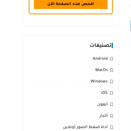
افحص هذه الصفحة الآن
تصنيفات
Android
MacOs
Windows
iOS
آيفون
أخبار
أداة ضغط الصور أونلاين