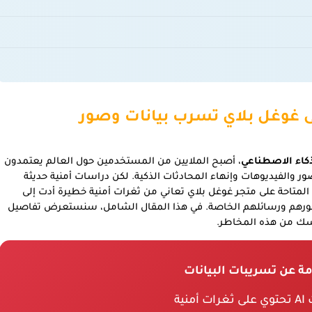
ى غوغل بلاي تسرب بيانات وصور
كاء الاصطناعي
، أصبح الملايين من المستخدمين حول العالم يعتمدون
صور والفيديوهات وإنهاء المحادثات الذكية. لكن دراسات أمنية حديثة
لمتاحة على متجر غوغل بلاي تعاني من ثغرات أمنية خطيرة أدت إلى
رهم ورسائلهم الخاصة. في هذا المقال الشامل، سنستعرض تفاصيل
نفسك من هذه المخاطر.
ة عن تسريبات البيانات