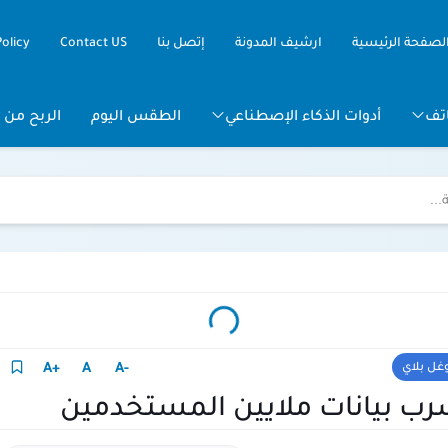
لصفحة الرئيسية
ارشيف المدونة
إتصل بنا
Contact US
Policy
تف
أدوات الذكاء الإصطناعي
الطقس اليوم
الربح من ا
+A
A
-A
غل بلاي
رب بيانات ملايين المستخدمين