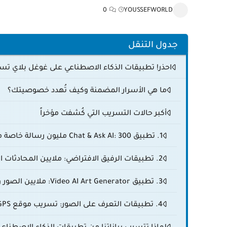
0
YOUSSEFWORLD
جدول التنقل
احذر! تطبيقات الذكاء الاصطناعي على غوغل بلاي ت
ما هي الأسرار المضمنة وكيف تُهدد خصوصيتك؟
أكبر حالات التسريب التي كُشفت مؤخراً
1. تطبيق Chat & Ask AI: 300 مليون رسالة خاصة مكشوفة
2. تطبيقات الرفيق الافتراضي: ملايين المحادثات الحميمة مكشوفة
3. تطبيق Video AI Art Generator: ملايين الصور والفيديوهات مكشوفة
4. تطبيقات التعرف على الصور: تسريب موقع GPS للمستخدمين
لماذا تتسرب بياناتنا من تطبيقات الذكاء الاصطناعي